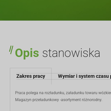
Opis
stanowiska
Zakres pracy
Wymiar i system czasu 
Praca polega na rozładunku, załadunku towaru wózki
Magazyn przeładunkowy -asortyment różnorodny.