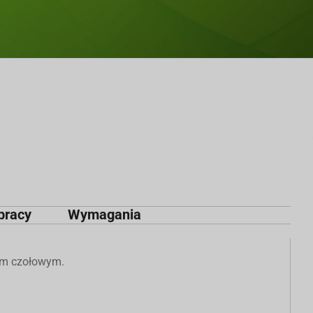
pracy
Wymagania
em czołowym.